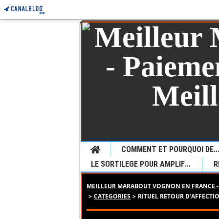
Home
COMMENT ET POURQUOI DEMANDER UNE VOYANCE CHEZ LE JEUNE MARABOUT SEDONOU GUETA P
LE SORTILEGE POUR AMPLIFIER LE DESIR
MEILLEUR MARABOUT VOGNON EN FRANCE - 
>
CATEGORIES
>
RITUEL RETOUR D'AFFECTIO