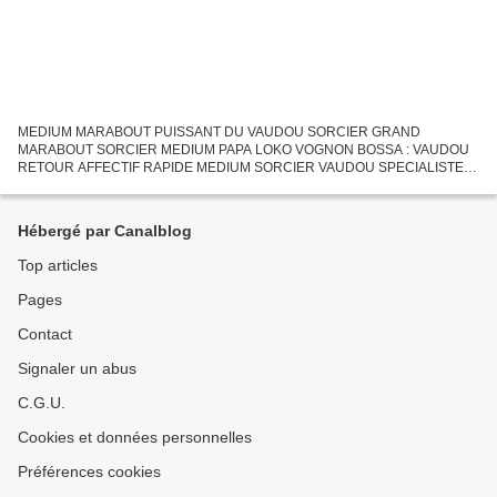
MEDIUM MARABOUT PUISSANT DU VAUDOU SORCIER GRAND
MARABOUT SORCIER MEDIUM PAPA LOKO VOGNON BOSSA : VAUDOU
RETOUR AFFECTIF RAPIDE MEDIUM SORCIER VAUDOU SPECIALISTE
QU’EST-CE QU’UN RETOUR AFFECTIF ? Comme son nom l’indique, le
retour affectif correspond...
Hébergé par Canalblog
Top articles
Pages
Contact
Signaler un abus
C.G.U.
Cookies et données personnelles
Préférences cookies