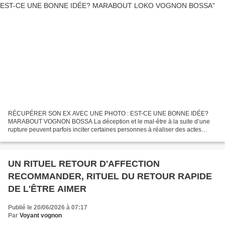
RÉCUPÉRER SON EX AVEC UNE PHOTO : EST-CE UNE BONNE IDÉE?
MARABOUT VOGNON BOSSA La déception et le mal-être à la suite d’une
rupture peuvent parfois inciter certaines personnes à réaliser des actes
qu’elles n’auraient jamais pensé faire. En effet, tous...
UN RITUEL RETOUR D'AFFECTION
RECOMMANDER, RITUEL DU RETOUR RAPIDE
DE L'ÊTRE AIMER
Publié le 20/06/2026 à 07:17
Par
Voyant vognon