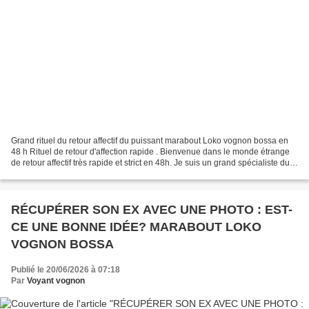
Grand rituel du retour affectif du puissant marabout Loko vognon bossa en
48 h Rituel de retour d'affection rapide . Bienvenue dans le monde étrange
de retour affectif très rapide et strict en 48h. Je suis un grand spécialiste du
retour affectif avec...
RÉCUPÉRER SON EX AVEC UNE PHOTO : EST-
CE UNE BONNE IDÉE? MARABOUT LOKO
VOGNON BOSSA
Publié le 20/06/2026 à 07:18
Par
Voyant vognon