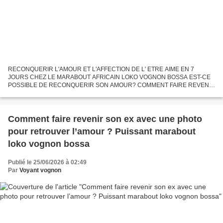
RECONQUERIR L'AMOUR ET L'AFFECTION DE L' ETRE AIME EN 7
JOURS CHEZ LE MARABOUT AFRICAIN LOKO VOGNON BOSSA EST-CE
POSSIBLE DE RECONQUERIR SON AMOUR? COMMENT FAIRE REVENIR
SON EX ? COMMENT RECONQUERIR SON AMOUR IMMEDIATEMENT ?
COMMENT VIVRE UNE VIE HEUREUSE...
Comment faire revenir son ex avec une photo
pour retrouver l’amour ? Puissant marabout
loko vognon bossa
Publié le 25/06/2026 à 02:49
Par
Voyant vognon