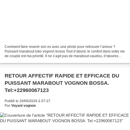
Comment faire revenir son ex avec une photo pour retrouver l’amour ?
Puissant marabout loko vognon bossa Tout d’abord, le confort dans votre vie
de couple est ma priorité. Il ne s’agit pas de marabout-vaudou, d’œuvres
occultes, de maître-marabout, de...
RETOUR AFFECTIF RAPIDE ET EFFICACE DU
PUISSANT MARABOUT VOGNON BOSSA.
Tel:+22960067123
Publié le 20/06/2026 à 07:27
Par
Voyant vognon