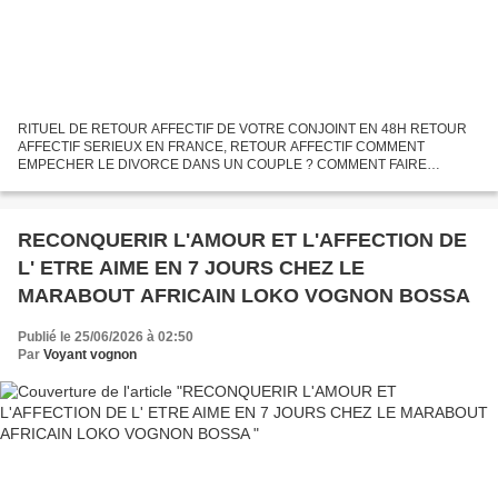
RITUEL DE RETOUR AFFECTIF DE VOTRE CONJOINT EN 48H RETOUR
AFFECTIF SERIEUX EN FRANCE, RETOUR AFFECTIF COMMENT
EMPECHER LE DIVORCE DANS UN COUPLE ? COMMENT FAIRE
REVENIR SON EX ? Vous n'avez pas encore rencontrer l'homme ou la
femme de vos rêves ? Vous...
RECONQUERIR L'AMOUR ET L'AFFECTION DE
L' ETRE AIME EN 7 JOURS CHEZ LE
MARABOUT AFRICAIN LOKO VOGNON BOSSA
Publié le 25/06/2026 à 02:50
Par
Voyant vognon