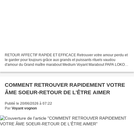
RETOUR AFFECTIF RAPIDE ET EFFICACE Retrouver votre amour perdu et
le garder pour toujours grâce aux grands et puissants rituels vaudou
d'amour du Grand maître marabout Medium Voyant Marabout PAPA LOKO
VOGNON BOSSA Les rituels de retour d'affection sont...
COMMENT RETROUVER RAPIDEMENT VOTRE
ÂME SOEUR-RETOUR DE L'ÊTRE AIMER
Publié le 20/06/2026 à 07:22
Par
Voyant vognon