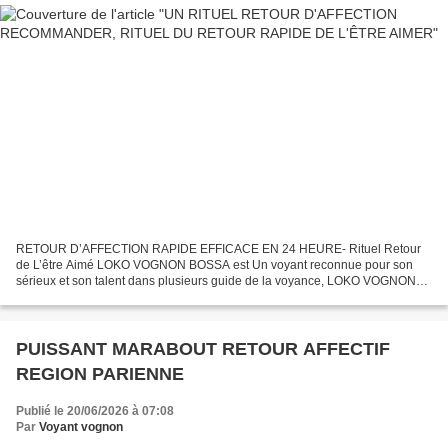
RETOUR D’AFFECTION RAPIDE EFFICACE EN 24 HEURE- Rituel Retour
de L’être Aimé LOKO VOGNON BOSSA est Un voyant reconnue pour son
sérieux et son talent dans plusieurs guide de la voyance, LOKO VOGNON
BOSSA est doté d’une réelle empathie. Passionné , ce voyant...
PUISSANT MARABOUT RETOUR AFFECTIF
REGION PARIENNE
Publié le 20/06/2026 à 07:08
Par
Voyant vognon