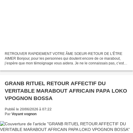
RETROUVER RAPIDEMENT VOTRE ÂME SOEUR-RETOUR DE L'ÊTRE
AIMER Bonjour, pour les personnes qui doutent encore de ce marabout,
j’espère que mon témoignage vous aidera. Je ne le connaissais pas, c’est
une amie qui me l’a suggéré. Elle aussi avait déjà été...
GRANB RITUEL RETOUR AFFECTIF DU
VERITABLE MARABOUT AFRICAIN PAPA LOKO
VPOGNON BOSSA
Publié le 20/06/2026 à 07:22
Par
Voyant vognon