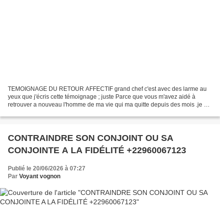
TEMOIGNAGE DU RETOUR AFFECTIF grand chef c'est avec des larme au
yeux que j'écris cette témoignage ; juste Parce que vous m'avez aidé à
retrouver a nouveau l'homme de ma vie qui ma quitte depuis des mois .je me
pose la question comment vous remercie pour...
CONTRAINDRE SON CONJOINT OU SA
CONJOINTE A LA FIDÉLITÉ +22960067123
Publié le 20/06/2026 à 07:27
Par
Voyant vognon