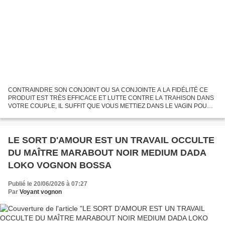
CONTRAINDRE SON CONJOINT OU SA CONJOINTE A LA FIDÉLITÉ CE
PRODUIT EST TRÈS EFFICACE ET LUTTE CONTRE LA TRAHISON DANS
VOTRE COUPLE, IL SUFFIT QUE VOUS METTIEZ DANS LE VAGIN POUR
LA FEMME OU SUR LE PÉNIS POUR L’HOMME. CONÇU À BASE DES
PLANTES MÉDICINALES...
LE SORT D'AMOUR EST UN TRAVAIL OCCULTE
DU MAÎTRE MARABOUT NOIR MEDIUM DADA
LOKO VOGNON BOSSA
Publié le 20/06/2026 à 07:27
Par
Voyant vognon