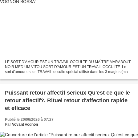
LE SORT D'AMOUR EST UN TRAVAIL OCCULTE DU MAÎTRE MARABOUT
NOIR MEDIUM VITOU SORT D'AMOUR EST UN TRAVAIL OCCULTE. Le
sort d'amour est un TRAVAIL occulte spécial utilisé dans les 3 magies (magie
blanche, magie rouge, magie noire). Les techniques qui sont...
Puissant retour affectif serieux Qu'est ce que le
retour affectif?, Rituel retour d'affection rapide
et eficace
Publié le 20/06/2026 à 07:27
Par
Voyant vognon