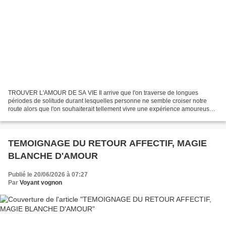
TROUVER L'AMOUR DE SA VIE Il arrive que l'on traverse de longues
périodes de solitude durant lesquelles personne ne semble croiser notre
route alors que l'on souhaiterait tellement vivre une expérience amoureuse
riche et heureuse. Avec la Magie, cette...
TEMOIGNAGE DU RETOUR AFFECTIF, MAGIE
BLANCHE D'AMOUR
Publié le 20/06/2026 à 07:27
Par
Voyant vognon