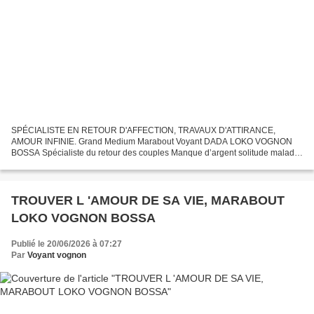
SPÉCIALISTE EN RETOUR D'AFFECTION, TRAVAUX D'ATTIRANCE,
AMOUR INFINIE. Grand Medium Marabout Voyant DADA LOKO VOGNON
BOSSA Spécialiste du retour des couples Manque d’argent solitude maladie
problèmes avec la justice font partie de votre quotidien Réagissez...
TROUVER L 'AMOUR DE SA VIE, MARABOUT
LOKO VOGNON BOSSA
Publié le 20/06/2026 à 07:27
Par
Voyant vognon