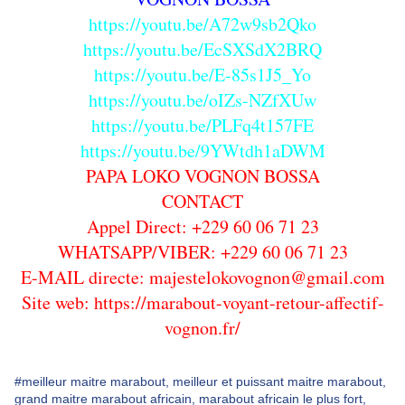
https://youtu.be/A72w9sb2Qko
https://youtu.be/EcSXSdX2BRQ
https://youtu.be/E-85s1J5_Yo
https://youtu.be/oIZs-NZfXUw
https://youtu.be/PLFq4t157FE
https://youtu.be/9YWtdh1aDWM
PAPA LOKO VOGNON BOSSA
CONTACT
Appel Direct: +229 60 06 71 23
WHATSAPP/VIBER: +229 60 06 71 23
E-MAIL directe: majestelokovognon@gmail.com
Site web: https://marabout-voyant-retour-affectif-
vognon.fr/
#meilleur maitre marabout, meilleur et puissant maitre marabout,
grand maitre marabout africain, marabout africain le plus fort,