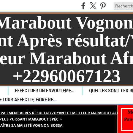
AUL?
EFFECTUER UN ENVOUTEMENT POUR PROVOQUER LA MALCHANCE
RETOUR AFFECTIF, FAIRE REVENIR VOTRE AMOUR PERDU
Me
PAIEMENT APRÈS RÉSULTAT/VOYANT ET MEILLEUR MARABOUT AFRICAIN +
 PLUS PUISSANT MARABOUT SPÉC
>
Paie
AÎTRE SA MAJESTÉ VOGNON BOSSA