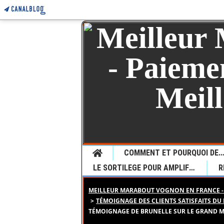
Home
COMMENT ET POURQUOI DEMANDER UNE VOYANCE CHEZ LE JEUNE MARABOUT SEDONOU GUETA P
LE SORTILEGE POUR AMPLIFIER LE DESIR
MEILLEUR MARABOUT VOGNON EN FRANCE - 
>
TÉMOIGNAGE DES CLIENTS SATISFAITS DU
TÉMOIGNAGE DE BRUNELLE SUR LE GRAND M