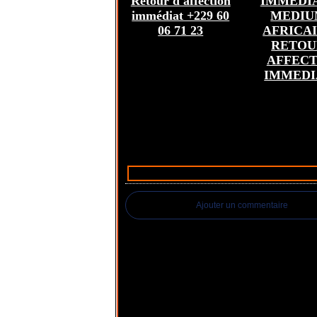
Retour d'affection
IMMEDIA
immédiat +229 60
MEDI
06 71 23
AFRICAI
RETOU
AFFECT
IMMEDI
Ajouter un commentaire