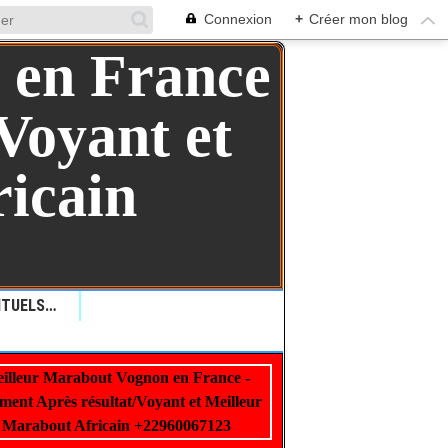
Connexion
+
Créer mon blog
QUELLES SONT LES RITUELS VAUDOU: COMMENT LES RITUELS VAUDOU PEUVENT AIDER ?+229 99 01 00 62
illeur Marabout Vognon en France -
22960067123
ment Après résultat/Voyant et Meilleur
Marabout Africain +22960067123