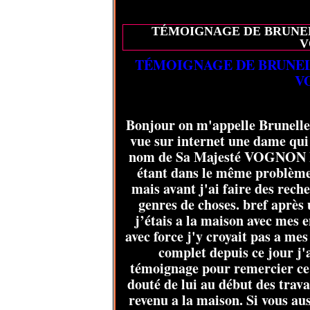
TÉMOIGNAGE DE BRUNELL
V
TÉMOIGNAGE DE BRUNELL
V
Bonjour on m'appelle Brunelle m
vue sur internet une dame qui
nom de Sa Majesté VOGNON BO
étant dans le même problème 
mais avant j'ai faire des reche
genres de choses. bref après
j’étais a la maison avec mes 
avec force j'y croyait pas a me
complet depuis ce jour j'a
témoignage pour remercier ce 
douté de lui au début des trav
revenu a la maison. Si vous au