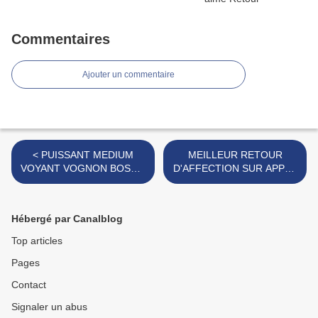
Commentaires
Ajouter un commentaire
< PUISSANT MEDIUM
MEILLEUR RETOUR
VOYANT VOGNON BOSSA,
D'AFFECTION SUR APPEL
MARABOUT HONNÊTE EN
VIDÉO-MARABOUT
FRANCE
MEDIUM DIRIGÉ SUR
APPEL VIDÉO DIRECT
Hébergé par Canalblog
FRANCE. >
Top articles
Pages
Contact
Signaler un abus