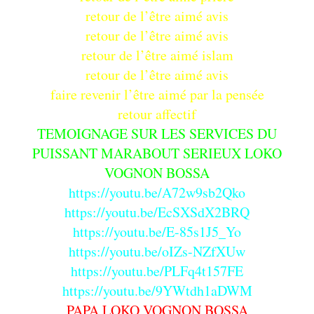
retour de l’être aimé avis
retour de l’être aimé avis
retour de l’être aimé islam
retour de l’être aimé avis
faire revenir l’être aimé par la pensée
retour affectif
TEMOIGNAGE SUR LES SERVICES DU
PUISSANT MARABOUT SERIEUX LOKO
VOGNON BOSSA
https://youtu.be/A72w9sb2Qko
https://youtu.be/EcSXSdX2BRQ
https://youtu.be/E-85s1J5_Yo
https://youtu.be/oIZs-NZfXUw
https://youtu.be/PLFq4t157FE
https://youtu.be/9YWtdh1aDWM
PAPA LOKO VOGNON BOSSA