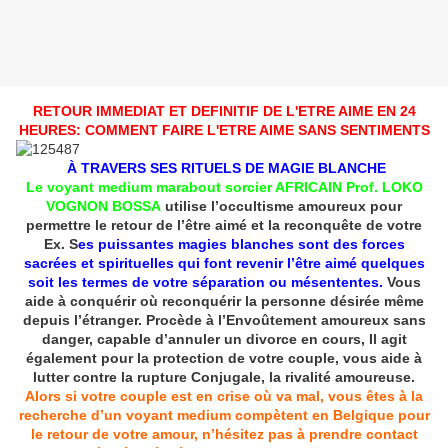
RETOUR IMMEDIAT ET DEFINITIF DE L'ETRE AIME EN 24
HEURES: COMMENT FAIRE L'ETRE AIME SANS SENTIMENTS
À TRAVERS SES RITUELS DE MAGIE BLANCHE
Le voyant medium marabout sorcier AFRICAIN Prof. LOKO
VOGNON BOSSA
utilise l’occultisme amoureux pour
permettre le retour de l’être aimé et la reconquête de votre
Ex. S
es puissantes magies blanches sont des forces
sacrées et spirituelles qui font revenir l’être aimé quelques
soit les termes de votre séparation ou mésententes.
Vous
aide à conquérir où reconquérir la personne désirée même
depuis l’étranger. Procède à l’Envoûtement amoureux sans
danger, capable d’annuler un divorce en cours, Il agit
également pour la protection de votre couple, vous aide à
lutter contre la rupture Conjugale, la rivalité amoureuse.
Alors si votre couple est en crise où va mal, vous êtes à la
recherche d’un voyant medium compètent en Belgique pour
le retour de votre amour, n’hésitez pas à prendre contact