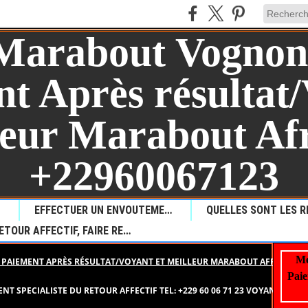
AUL?
EFFECTUER UN ENVOUTEMENT POUR PROVOQUER LA MALCHANCE
RETOUR AFFECTIF, FAIRE REVENIR VOTRE AMOUR PERDU
Me
PAIEMENT APRÈS RÉSULTAT/VOYANT ET MEILLEUR MARABOUT AFRICAIN +
Paie
 SPECIALISTE DU RETOUR AFFECTIF TEL: +229 60 06 71 23 VOYANT LO