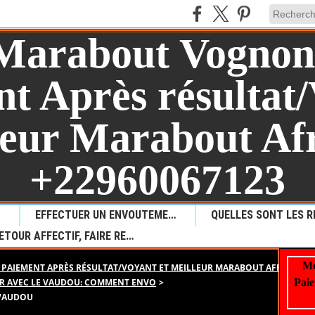
AUL?
EFFECTUER UN ENVOUTEMENT POUR PROVOQUER LA MALCHANCE
RETOUR AFFECTIF, FAIRE REVENIR VOTRE AMOUR PERDU
Me
PAIEMENT APRÈS RÉSULTAT/VOYANT ET MEILLEUR MARABOUT AFRICAIN +
R AVEC LE VAUDOU: COMMENT ENVO
>
Paie
 VAUDOU