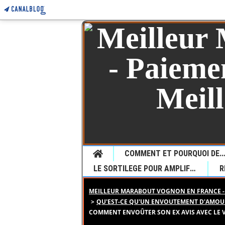
Home
COMMENT ET POURQUOI DEMANDER UNE VOYANCE CHEZ LE JEUNE MARABOUT SEDONOU GUETA P
LE SORTILEGE POUR AMPLIFIER LE DESIR
MEILLEUR MARABOUT VOGNON EN FRANCE - 
>
QU'EST-CE QU'UN ENVOUTEMENT D'AMOU
COMMENT ENVOÛTER SON EX AVIS AVEC LE