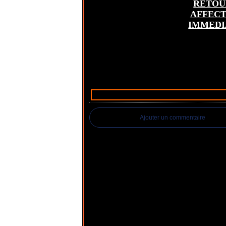
RETOU
AFFECT
IMMEDI
Ajouter un commentaire