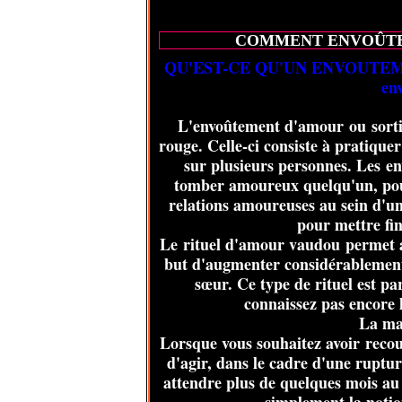
COMMENT ENVOÛTER
QU'EST-CE QU'UN ENVOUTEM
env
L'envoûtement d'amour ou sorti
rouge. Celle-ci consiste à pratique
sur plusieurs personnes. Les e
tomber amoureux quelqu'un, pour
relations amoureuses au sein d'un
pour mettre fin
Le rituel d'amour vaudou permet a
but d'augmenter considérablement
sœur. Ce type de rituel est par
connaissez pas encore 
La ma
Lorsque vous souhaitez avoir reco
d'agir, dans le cadre d'une rupture
attendre plus de quelques mois 