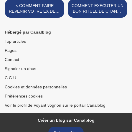
< COMMENT FAIRE
COMMENT EXECUTER UN
REVENIR VOTRE EX DEJA
BON RITUEL DE CHANCE
EN COUPLE, PUISSANT
ET DE LA RÉUSSITE >
MARABOUT VOYANT
VOGNON BOSSA
Hébergé par Canalblog
Top articles
Pages
Contact
Signaler un abus
C.G.U.
Cookies et données personnelles
Préférences cookies
Voir le profil de Voyant vognon sur le portail Canalblog
Créer un blog sur Canalblog