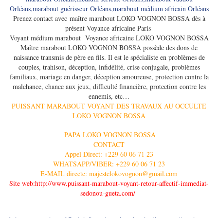
Prenez contact avec maître ​marabout LOKO VOGNON BOSSA dès à
présent Voyance africaine Paris
Voyant médium marabout Voyance africaine ​LOKO VOGNON BOSSA
Maître ​marabout LOKO VOGNON BOSSA possède des dons de
naissance transmis de père en fils. Il est le spécialiste en problèmes de
couples, trahison, déception, infidélité, crise conjugale, problèmes
familiaux, mariage en danger, déception amoureuse, protection contre la
malchance, chance aux jeux, difficulté financière, protection contre les
ennemis, etc…
PUISSANT MARABOUT VOYANT DES TRAVAUX AU OCCULTE
LOKO VOGNON BOSSA
PAPA LOKO VOGNON BOSSA
CONTACT
Appel Direct: +229 60 06 71 23
WHATSAPP/VIBER: +229 60 06 71 23
E-MAIL directe: majestelokovognon@gmail.com
Site web:http://www.puissant-marabout-voyant-retour-affectif-immediat-
sedonou-gueta.com/