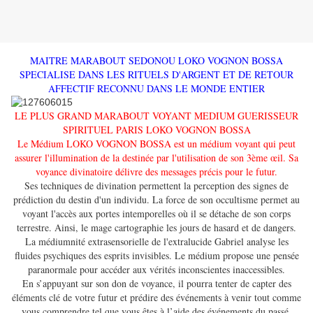
MAITRE MARABOUT SEDONOU LOKO VOGNON BOSSA
SPECIALISE DANS LES RITUELS D'ARGENT ET DE RETOUR
AFFECTIF RECONNU DANS LE MONDE ENTIER
LE PLUS GRAND MARABOUT VOYANT MEDIUM GUERISSEUR
SPIRITUEL PARIS ​LOKO VOGNON BOSSA
Le Médium LOKO VOGNON BOSSA est un médium voyant qui peut
assurer l'illumination de la destinée par l'utilisation de son 3ème œil.
Sa
voyance divinatoire délivre des messages précis pour le futur.
Ses techniques de divination permettent la perception des signes de
prédiction du destin d'un individu.
La force de son occultisme permet au
voyant l'accès aux portes intemporelles où il se détache de son corps
terrestre.
Ainsi, le mage cartographie les jours de hasard et de dangers.
La médiumnité extrasensorielle de l'extralucide Gabriel analyse les
fluides psychiques des esprits invisibles.
Le médium propose une pensée
paranormale pour accéder aux vérités inconscientes inaccessibles.
En s’appuyant sur son don de voyance, il pourra tenter de capter des
éléments clé de votre futur et prédire des événements à venir tout comme
vous comprendre tel que vous êtes à l’aide des événements du passé.