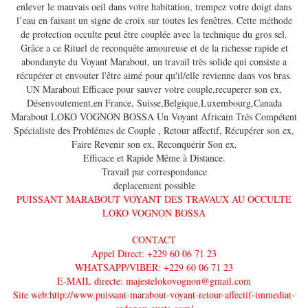
enlever le mauvais oeil dans votre habitation, trempez votre doigt dans
l’eau en faisant un signe de croix sur toutes les fenêtres. Cette méthode
de protection occulte peut être couplée avec la technique du gros sel.
Grâce a ce Rituel de reconquête amoureuse et de la richesse rapide et
abondanyte du Voyant Marabout, un travail très solide qui consiste a
récupérer et envouter l'être aimé pour qu'il/elle revienne dans vos bras.
UN Marabout Efficace pour sauver votre couple,recuperer son ex,
Désenvoutement,en France, Suisse,Belgique,Luxembourg,Canada
Marabout LOKO VOGNON BOSSA Un Voyant Africain Trés Compétent
Spécialiste des Problémes de Couple , Retour affectif, Récupérer son ex,
Faire Revenir son ex, Reconquérir Son ex,
Efficace et Rapide Même à Distance.
Travail par correspondance
deplacement possible
PUISSANT MARABOUT VOYANT DES TRAVAUX AU OCCULTE
LOKO VOGNON BOSSA
CONTACT
Appel Direct: +229 60 06 71 23
WHATSAPP/VIBER: +229 60 06 71 23
E-MAIL directe: majestelokovognon@gmail.com
Site web:http://www.puissant-marabout-voyant-retour-affectif-immediat-