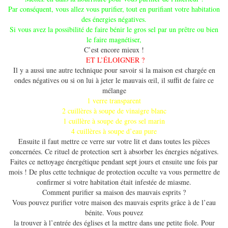
Par conséquent, vous allez vous purifier, tout en purifiant votre habitation
des énergies négatives.
Si vous avez la possibilité de faire bénir le gros sel par un prêtre ou bien
le faire magnétiser,
C’est encore mieux !
ET L’ÉLOIGNER ?
Il y a aussi une autre technique pour savoir si la maison est chargée en
ondes négatives ou si on lui à jeter le mauvais œil, il suffit de faire ce
mélange
1 verre transparent
2 cuillères à soupe de vinaigre blanc
1 cuillère à soupe de gros sel marin
4 cuillères à soupe d’eau pure
Ensuite il faut mettre ce verre sur votre lit et dans toutes les pièces
concernées. Ce rituel de protection sert à absorber les énergies négatives.
Faites ce nettoyage énergétique pendant sept jours et ensuite une fois par
mois ! De plus cette technique de protection occulte va vous permettre de
confirmer si votre habitation était infestée de miasme.
Comment purifier sa maison des mauvais esprits ?
Vous pouvez purifier votre maison des mauvais esprits grâce à de l’eau
bénite. Vous pouvez
la trouver à l’entrée des églises et la mettre dans une petite fiole. Pour