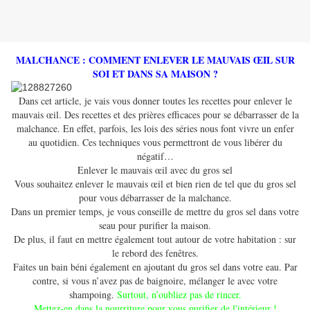
MALCHANCE : COMMENT ENLEVER LE MAUVAIS ŒIL SUR
SOI ET DANS SA MAISON ?
Dans cet article, je vais vous donner toutes les recettes pour enlever le
mauvais œil. Des recettes et des prières efficaces pour se débarrasser de la
malchance. En effet, parfois, les lois des séries nous font vivre un enfer
au quotidien. Ces techniques vous permettront de vous libérer du
négatif…
Enlever le mauvais œil avec du gros sel
Vous souhaitez enlever le mauvais œil et bien rien de tel que du gros sel
pour vous débarrasser de la malchance.
Dans un premier temps, je vous conseille de mettre du gros sel dans votre
seau pour purifier la maison.
De plus, il faut en mettre également tout autour de votre habitation : sur
le rebord des fenêtres.
Faites un bain béni également en ajoutant du gros sel dans votre eau. Par
contre, si vous n’avez pas de baignoire, mélanger le avec votre
shampoing.
Surtout, n’oubliez pas de rincer.
Mettez-en dans la nourriture pour vous purifier de l'intérieur !