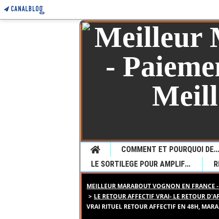
Home
COMMENT ET POURQUOI DEMANDER UNE VOYANCE CHEZ LE JEUNE MARABOUT SEDONOU GUETA P
LE SORTILEGE POUR AMPLIFIER LE DESIR
MEILLEUR MARABOUT VOGNON EN FRANCE - 
>
LE RETOUR AFFECTIF VRAI- LE RETOUR D'
VRAI RITUEL RETOUR AFFECTIF EN 48H, MAR