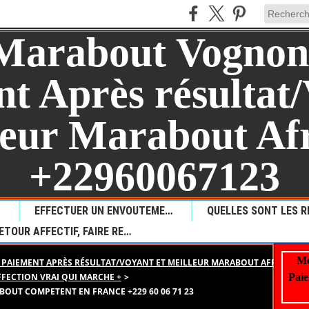
AUL?
EFFECTUER UN ENVOUTEMENT POUR PROVOQUER LA MALCHANCE
RETOUR AFFECTIF, FAIRE REVENIR VOTRE AMOUR PERDU
Me
PAIEMENT APRÈS RÉSULTAT/VOYANT ET MEILLEUR MARABOUT AFRICAIN +
AFFECTION VRAI QUI MARCHE +
>
Paie
ABOUT COMPETENT EN FRANCE +229 60 06 71 23