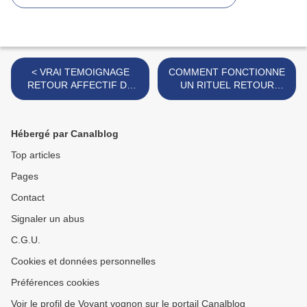
< VRAI TEMOIGNAGE
COMMENT FONCTIONNE
RETOUR AFFECTIF DE
UN RITUEL RETOUR
SON EX EN FRANCE
AFFECTIF EN 48H >
Hébergé par Canalblog
Top articles
Pages
Contact
Signaler un abus
C.G.U.
Cookies et données personnelles
Préférences cookies
Voir le profil de Voyant vognon sur le portail Canalblog