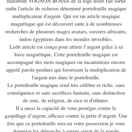
marabout VOGNON BOSSA de la loge noire fait sortir
enfin l'article de richesse dénommé portefeuille magique
multiplicateur d'argent. Qui est un article magique
magnétique qui est découvert suite à de nombreuses
recherches de plusieurs mages avatars, sorciers africains,
indou égyptiens dans les mondes invisibles.
Ledit article est conçu pour attirer l’argent grâce à sa
force magnétique. Cette portefeuille magique est
accompagné des mots magiques ou incantations encore
appelé parole perdues qui favorisent la multiplication de
l'argent mis dans le portefeuille.
Le portefeuille magique rend très célèbre et riche, sans
conséquence et sans sacrifices humain, sans distinction
de sexe, de religion, de race et d'ethnies.
Il a aussi la capacité de vous protéger contre le
gaspillage d’argent, efficace contre la perte d’argent. Une
fois que ce portefeuille sera en votre possession je vous
donnerai les démarche à suivre suivit de la parole