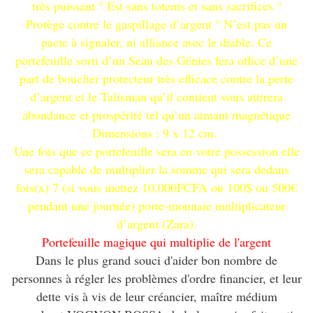
très puissant ° Est sans totems et sans sacrifices °
Protège contre le gaspillage d’argent ° N’est pas un
pacte à signaler, ni alliance avec le diable. Ce
portefeuille sorti d’un Seau des Génies fera office d’une
part de bouclier protecteur très efficace contre la perte
d’argent et le Talisman qu’il contient vous attirera
abondance et prospérité tel qu’un aimant magnétique
Dimensions : 9 x 12 cm.
Une fois que ce portefeuille sera en votre possession elle
sera capable de multiplier la somme qui sera dedans
fois(x) 7 (si vous mettez 10.000FCFA ou 100$ ou 500€
pendant une journée) porte-monnaie multiplicateur
d’argent (Zara).
Portefeuille magique qui multiplie de l'argent
Dans le plus grand souci d'aider bon nombre de
personnes à régler les problèmes d'ordre financier, et leur
dette vis à vis de leur créancier, maître médium