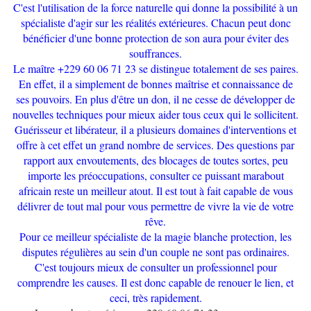
C'est l'utilisation de la force naturelle qui donne la possibilité à un
spécialiste d'agir sur les réalités extérieures.
Chacun peut donc
bénéficier d'une bonne protection de son aura pour éviter des
souffrances.
Le maître +229 60 06 71 23 se distingue totalement de ses paires.
En effet, il a simplement de bonnes maîtrise et connaissance de
ses pouvoirs.
En plus d'être un don, il ne cesse de développer de
nouvelles techniques pour mieux aider tous ceux qui le sollicitent.
Guérisseur et libérateur, il a plusieurs domaines d'interventions et
offre à cet effet un grand nombre de services.
Des questions par
rapport aux envoutements, des blocages de toutes sortes, peu
importe les préoccupations, consulter ce puissant marabout
africain reste un meilleur atout.
Il est tout à fait capable de vous
délivrer de tout mal pour vous permettre de vivre la vie de votre
rêve.
Pour ce meilleur spécialiste de la magie blanche protection, les
disputes régulières au sein d'un couple ne sont pas ordinaires.
C'est toujours mieux de consulter un professionnel pour
comprendre les causes.
Il est donc capable de renouer le lien, et
ceci, très rapidement.