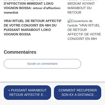
D'AFFECTION IMMEDIAT LOKO
VOGNON BOSSA: retour d'affection
immediat
VRAI RITUEL DE RETOUR AFFECTIF
DE VOTRE CONJOINT EN 48H DU
PUISSANT MARABOUT LOKO
VOGNON BOSSA
Commentaires
Ajouter un commentaire
< PUISSANT MARABOUT
COMMENT RECUPERER
RETOUR AFFECTIF EN
SON EX A DISTANCE
FRANCE LOKO VOGNON
POUR DE BON ? comment
BOSSA +229 60 06 71 23
trouver un compétent