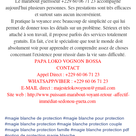
Le marabout guérisseur +229 60 06 71 23 accompagne
aujourd'hui plusieurs personnes.
Ses prestations sont très efficaces
et surtout sans aucun inconvénient.
Il pratique la voyance avec beaucoup de simplicité ce qui lui
permet de donner tous les détails sur un problème.
Sérieux et très
attaché à son travail, il propose parfois des services totalement
gratuits.
En fait, c'est le spécialiste que tout le monde doit
absolument voir pour apprendre et comprendre assez de choses
concernant l'existence pour réussir dans la vie sans difficulté.
PAPA LOKO VOGNON BOSSA
CONTACT
Appel Direct : +229 60 06 71 23
WHATSAPP/VIBER : +229 60 06 71 23
E-MAIL direct : majestelokovognon@gmail.com
Site web : http://www.puissant-marabout-voyant-retour -affectif-
immédiat-sedonou-gueta.com
#magie blanche de protection
#magie blanche pour protection
#magie blanche protection
#magie blanche protection couple
#magie blanche protection famille
#magie blanche protection pdf
#potion de protection magie blanche