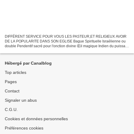
DIFFÉRENT SERVICE POUR VOUS LES PASTEUR,ET RELIGIEUX AVOIR
DE LA POPULARITE DANS SON EGLISE Bague Spirituelle Israélienne ou
double Pendentif sacré pour l'onction divine Œil magique Indien du puissant
Daïla lama pour la vision prophétique Puissant collier...
Hébergé par Canalblog
Top articles
Pages
Contact
Signaler un abus
C.G.U.
Cookies et données personnelles
Préférences cookies