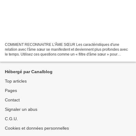
COMMENT RECONNAITRE L'ÂME SŒUR Les caractéristiques d'une
relation avec l'âme sœur se manifestent et deviennent plus profondes avec
le temps. Utilisez ces questions comme un « filtre d'âme sœur » pour
reconnaître l'âme sœur. Utilisez-les souvent. COMMENT...
Hébergé par Canalblog
Top articles
Pages
Contact
Signaler un abus
C.G.U.
Cookies et données personnelles