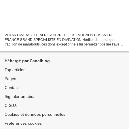
VOYANT MARABOUT AFRICAIN PROF. LOKO VOGNON BOSSA EN
FRANCE GRAND SPECIALISTE EN DIVINATION Héritier d’une longue
tradition de marabouts, ces dons exceptionnels lui permettent de lire l’avenir.
Grâce à ces dons, il a accès à un savoir immense qui a déjà...
Hébergé par Canalblog
Top articles
Pages
Contact
Signaler un abus
C.G.U.
Cookies et données personnelles
Préférences cookies