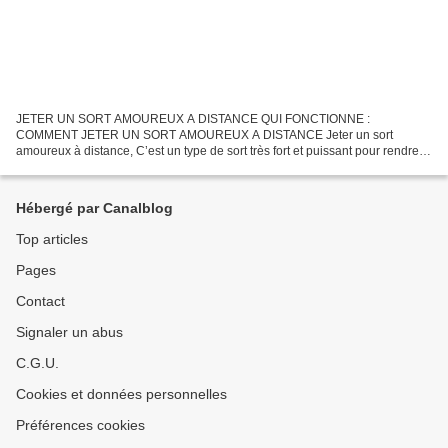
JETER UN SORT AMOUREUX A DISTANCE QUI FONCTIONNE :
COMMENT JETER UN SORT AMOUREUX A DISTANCE Jeter un sort
amoureux à distance, C’est un type de sort très fort et puissant pour rendre
votre relation amoureuse très forte et puissante. Si vous sentez que...
Hébergé par Canalblog
Top articles
Pages
Contact
Signaler un abus
C.G.U.
Cookies et données personnelles
Préférences cookies