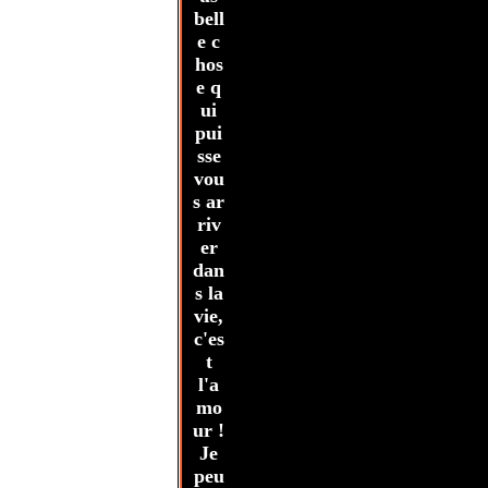
bell
e c
hos
e q
ui
pui
sse
vou
s ar
riv
er
dan
s la
vie,
c'es
t
l'a
mo
ur !
Je
peu