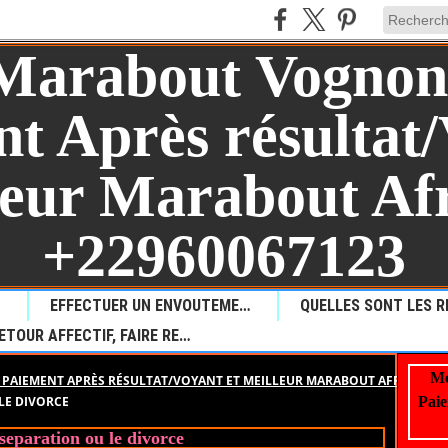
AUL?
EFFECTUER UN ENVOUTEMENT POUR PROVOQUER LA MALCHANCE
RETOUR AFFECTIF, FAIRE REVENIR VOTRE AMOUR PERDU
Me
PAIEMENT APRÈS RÉSULTAT/VOYANT ET MEILLEUR MARABOUT AFRICAIN +
LE DIVORCE
Paie
 separation ou le divorce