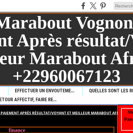
AUL?
EFFECTUER UN ENVOUTEMENT POUR PROVOQUER LA MALCHANCE
RETOUR AFFECTIF, FAIRE REVENIR VOTRE AMOUR PERDU
Me
PAIEMENT APRÈS RÉSULTAT/VOYANT ET MEILLEUR MARABOUT AFRICAIN +
Paie
finance