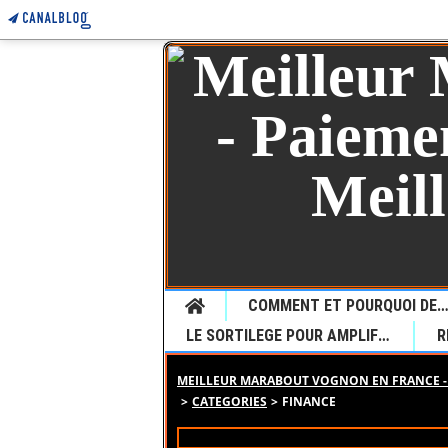
Home
COMMENT ET POURQUOI DEMANDER UNE VOYANCE CHEZ LE JEUNE MARABOUT SEDONOU GUETA P
LE SORTILEGE POUR AMPLIFIER LE DESIR
MEILLEUR MARABOUT VOGNON EN FRANCE - 
>
CATEGORIES
>
FINANCE