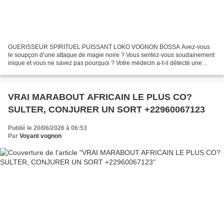
GUERISSEUR SPIRITUEL PUISSANT LOKO VOGNON BOSSA Avez-vous
le soupçon d’une attaque de magie noire ? Vous sentez-vous soudainement
inique et vous ne savez pas pourquoi ? Votre médecin a-t-il détecté une
maladie sans avertissement et votre santé ne s’améliore...
VRAI MARABOUT AFRICAIN LE PLUS CO?
SULTER, CONJURER UN SORT +22960067123
Publié le 20/06/2026 à 06:53
Par
Voyant vognon