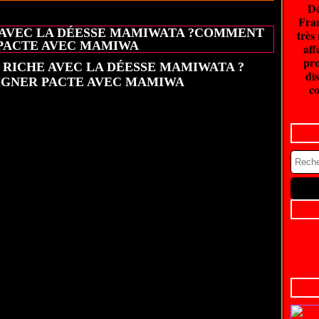
Dé
20 juin 2026
Fran
AVEC LA DÉESSE MAMIWATA ?COMMENT
très
PACTE AVEC MAMIWA
aff
pro
dis
co