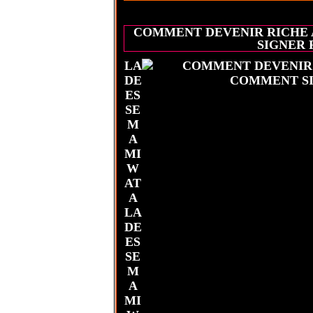
COMMENT DEVENIR RICHE 
SIGNER 
LA
DE
ES
SE
M
A
MI
W
AT
A
LA
DE
ES
SE
M
A
MI