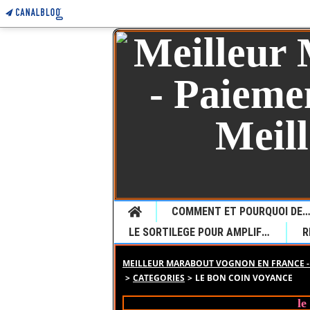
Home
COMMENT ET POURQUOI DEMANDER UNE VOYANCE CHEZ LE JEUNE MARABOUT SEDONOU GUETA P
LE SORTILEGE POUR AMPLIFIER LE DESIR
MEILLEUR MARABOUT VOGNON EN FRANCE - 
>
CATEGORIES
>
LE BON COIN VOYANCE
le