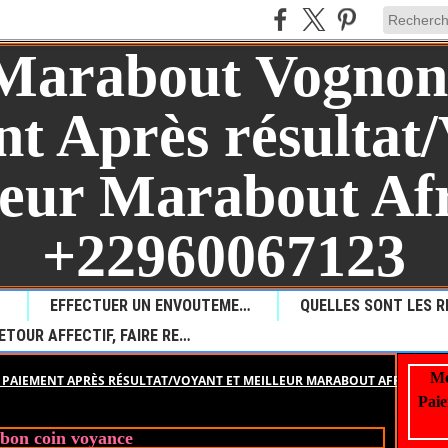
AUL?
EFFECTUER UN ENVOUTEMENT POUR PROVOQUER LA MALCHANCE
RETOUR AFFECTIF, FAIRE REVENIR VOTRE AMOUR PERDU
Me
PAIEMENT APRÈS RÉSULTAT/VOYANT ET MEILLEUR MARABOUT AFRICAIN +
Paie
 bon coin voyance