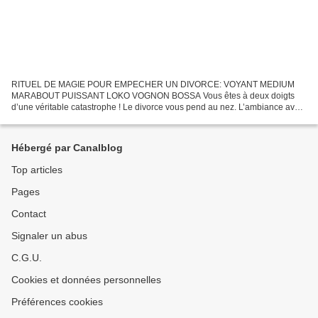
RITUEL DE MAGIE POUR EMPECHER UN DIVORCE: VOYANT MEDIUM
MARABOUT PUISSANT LOKO VOGNON BOSSA Vous êtes à deux doigts
d’une véritable catastrophe ! Le divorce vous pend au nez. L’ambiance avec
votre partenaire est électrique. Les querelles et disputes ont...
Hébergé par Canalblog
Top articles
Pages
Contact
Signaler un abus
C.G.U.
Cookies et données personnelles
Préférences cookies