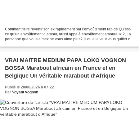
Comment faire revenir son ex rapidement par l’envoûtement rapide Qu’est-
ce qu’un envoûtement d’amour, aussi appelé envoûtement amoureux ?, La
personne que vous aimez ne vous aime plus?, il ou elle veut vous quitter ou
vous a déjà quitté(e)? Une seule...
VRAI MAITRE MEDIUM PAPA LOKO VOGNON
BOSSA Marabout africain en France et en
Belgique Un véritable marabout d’Afrique
Publié le 20/06/2026 à 07:22
Par
Voyant vognon