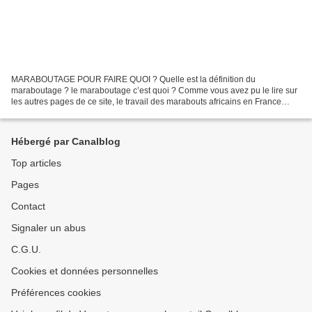
MARABOUTAGE POUR FAIRE QUOI ? Quelle est la définition du
maraboutage ? le maraboutage c’est quoi ? Comme vous avez pu le lire sur
les autres pages de ce site, le travail des marabouts africains en France
consiste à tenter d’obtenir la réalisation des...
Hébergé par Canalblog
Top articles
Pages
Contact
Signaler un abus
C.G.U.
Cookies et données personnelles
Préférences cookies