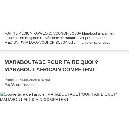
MAITRE MEDIUM PAPA LOKO VOGNON BOSSA Marabout africain en
France et en Belgique Un véritable marabout d’Afrique Le marabout
MEDIUM PAPA LOKO VOGNON BOSSA est un maître en sciences
ésotériques formé au sein de son clan ancestral. Il détient des dons de...
MARABOUTAGE POUR FAIRE QUOI ?
MARABOUT AFRICAIN COMPETENT
Publié le 20/06/2026 à 07:04
Par
Voyant vognon