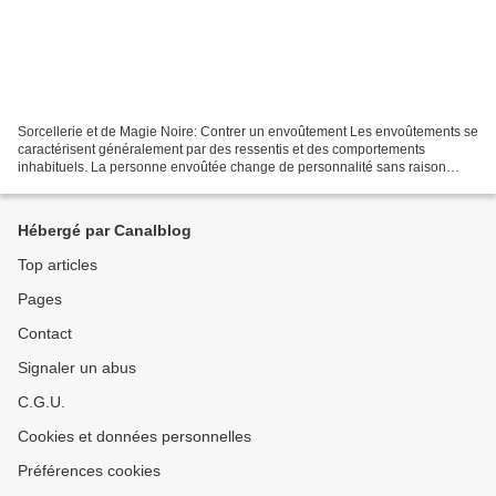
Sorcellerie et de Magie Noire: Contrer un envoûtement Les envoûtements se
caractérisent généralement par des ressentis et des comportements
inhabituels. La personne envoûtée change de personnalité sans raison
apparente. Ce sont souvent des attaques directes...
Hébergé par Canalblog
Top articles
Pages
Contact
Signaler un abus
C.G.U.
Cookies et données personnelles
Préférences cookies