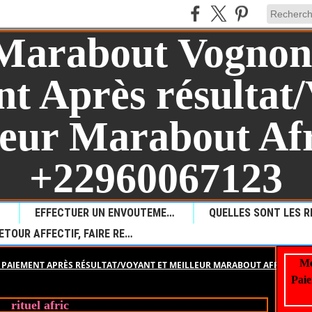
AUL?
EFFECTUER UN ENVOUTEMENT POUR PROVOQUER LA MALCHANCE
RETOUR AFFECTIF, FAIRE REVENIR VOTRE AMOUR PERDU
Me
PAIEMENT APRÈS RÉSULTAT/VOYANT ET MEILLEUR MARABOUT AFRICAIN +
Paie
rituel afric