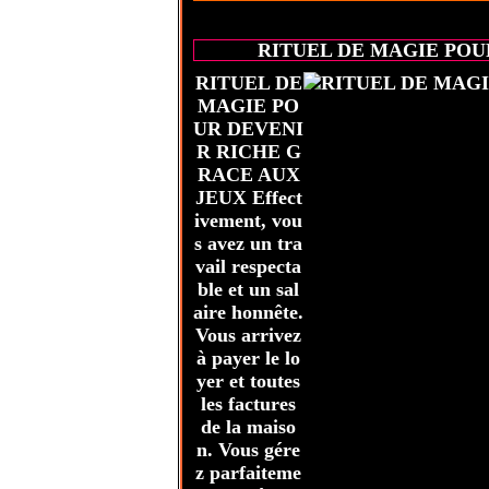
RITUEL DE MAGIE POU
RITUEL DE
MAGIE PO
UR DEVENI
R RICHE G
RACE AUX
JEUX Effect
ivement, vou
s avez un tra
vail respecta
ble et un sal
aire honnête.
Vous arrivez
à payer le lo
yer et toutes
les factures
de la maiso
n. Vous gére
z parfaiteme