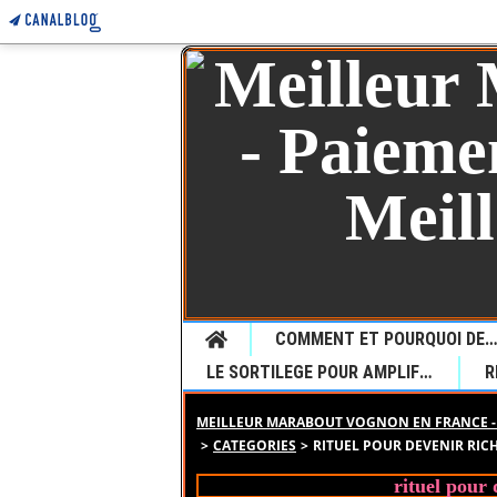
Home
COMMENT ET POURQUOI DEMANDER UNE VOYANCE CHEZ LE JEUNE MARABOUT SEDONOU GUETA P
LE SORTILEGE POUR AMPLIFIER LE DESIR
MEILLEUR MARABOUT VOGNON EN FRANCE - 
>
CATEGORIES
>
RITUEL POUR DEVENIR RIC
rituel pour 