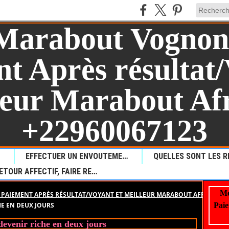
AUL?
EFFECTUER UN ENVOUTEMENT POUR PROVOQUER LA MALCHANCE
RETOUR AFFECTIF, FAIRE REVENIR VOTRE AMOUR PERDU
Me
PAIEMENT APRÈS RÉSULTAT/VOYANT ET MEILLEUR MARABOUT AFRICAIN +
HE EN DEUX JOURS
Paie
devenir riche en deux jours