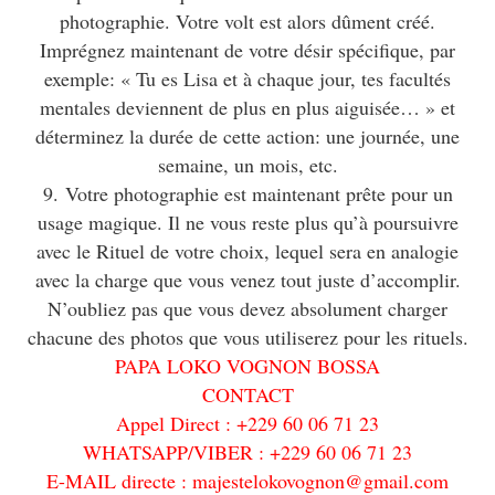
photographie. Votre volt est alors dûment créé.
Imprégnez maintenant de votre désir spécifique, par
exemple: « Tu es Lisa et à chaque jour, tes facultés
mentales deviennent de plus en plus aiguisée… » et
déterminez la durée de cette action: une journée, une
semaine, un mois, etc.
9. Votre photographie est maintenant prête pour un
usage magique. Il ne vous reste plus qu’à poursuivre
avec le Rituel de votre choix, lequel sera en analogie
avec la charge que vous venez tout juste d’accomplir.
N’oubliez pas que vous devez absolument charger
chacune des photos que vous utiliserez pour les rituels.
PAPA LOKO VOGNON BOSSA
CONTACT
Appel Direct : +229 60 06 71 23
WHATSAPP/VIBER : +229 60 06 71 23
E-MAIL directe : majestelokovognon@gmail.com