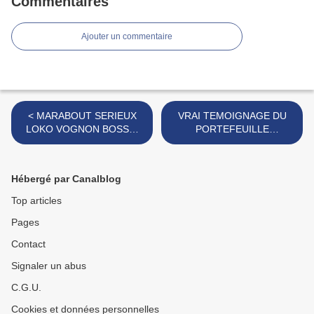
Commentaires
Ajouter un commentaire
< MARABOUT SERIEUX
VRAI TEMOIGNAGE DU
LOKO VOGNON BOSSA,
PORTEFEUILLE
UN VRAI MARABOUT
MAGIQUE, BEDOU
POUR RECUPERER SON
MAGIQUE,
EX
PORTEFEUILLE MAGIQUE
Hébergé par Canalblog
DU BENIN >
Top articles
Pages
Contact
Signaler un abus
C.G.U.
Cookies et données personnelles