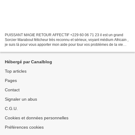
PUISSANT MAGIE RETOUR AFFECTIF +229 60 06 71 23 il est un grand
Sorcier Marabout féticheur très reconnu et sérieux, voyant médium Africain ,
je suis là pour vous apporter mon aide pour tour vos problèmes de la vie
24h/24 vous aurez votre solution a tout...
Hébergé par Canalblog
Top articles
Pages
Contact
Signaler un abus
C.G.U.
Cookies et données personnelles
Préférences cookies