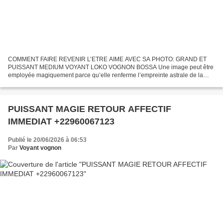
COMMENT FAIRE REVENIR L’ETRE AIME AVEC SA PHOTO: GRAND ET
PUISSANT MEDIUM VOYANT LOKO VOGNON BOSSA Une image peut être
employée magiquement parce qu’elle renferme l’empreinte astrale de la
personne photographiée. De manière à rendre cette photographie...
PUISSANT MAGIE RETOUR AFFECTIF
IMMEDIAT +22960067123
Publié le 20/06/2026 à 06:53
Par
Voyant vognon