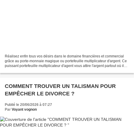
Réalisez enfin tous vos désirs dans le domaine financières et commercial
grâce au porte-monnaie magique ou portefeuille multiplicateur d'argent. Ce
puissant portefeuille multiplicateur d'agent vous attire l'argent partout où il
est et quel que soit la...
COMMENT TROUVER UN TALISMAN POUR
EMPÊCHER LE DIVORCE ?
Publié le 20/06/2026 à 07:27
Par
Voyant vognon