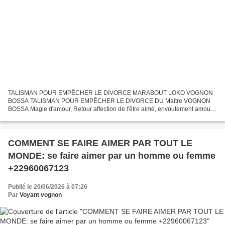
TALISMAN POUR EMPÊCHER LE DIVORCE MARABOUT LOKO VOGNON
BOSSA TALISMAN POUR EMPÊCHER LE DIVORCE DU Maître VOGNON
BOSSA Magie d'amour, Retour affection de l'être aimé, envoutement amour,
désenvoutement amour, Trouver l'amour, gagner le coeur d'un homme,...
COMMENT SE FAIRE AIMER PAR TOUT LE
MONDE: se faire aimer par un homme ou femme
+22960067123
Publié le 20/06/2026 à 07:26
Par
Voyant vognon