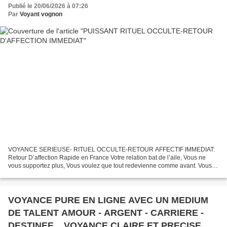
Publié le 20/06/2026 à 07:26
Par
Voyant vognon
VOYANCE SERIEUSE- RITUEL OCCULTE-RETOUR AFFECTIF IMMEDIAT:
Retour D’affection Rapide en France Votre relation bat de l’aile, Vous ne
vous supportez plus, Vous voulez que tout redevienne comme avant. Vous
pouvez demander à votre Père LOKO VOGNON BOSSA...
VOYANCE PURE EN LIGNE AVEC UN MEDIUM
DE TALENT AMOUR - ARGENT - CARRIERE -
DESTINEE... VOYANCE CLAIRE ET PRECISE.