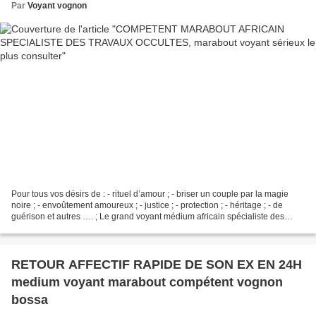
Par
Voyant vognon
Pour tous vos désirs de : - rituel d’amour ; - briser un couple par la magie
noire ; - envoûtement amoureux ; - justice ; - protection ; - héritage ; - de
guérison et autres …. ; Le grand voyant médium africain spécialiste des
travaux occultes papa LOKO...
RETOUR AFFECTIF RAPIDE DE SON EX EN 24H
medium voyant marabout compétent vognon
bossa