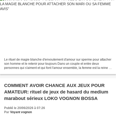
Le rituel de magie blanche d'envoutement d'amour sur sperme pour attacher
son homme et le retenir pour toujours Dans un couple et entre deux
personnes qui s'aiment et qui font l'amour ensemble, la femme est la reine et
a un grand pouvoir sur son homme....
COMMENT AVOIR CHANCE AUX JEUX POUR
AMATEUR: rituel de jeux de hasard du medium
marabout sérieux LOKO VOGNON BOSSA
Publié le 20/06/2026 à 07:26
Par
Voyant vognon