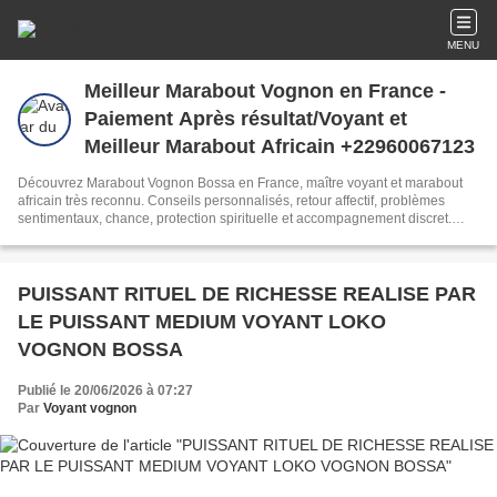
MENU
Meilleur Marabout Vognon en France -
Paiement Après résultat/Voyant et
Meilleur Marabout Africain +22960067123
Découvrez Marabout Vognon Bossa en France, maître voyant et marabout
africain très reconnu. Conseils personnalisés, retour affectif, problèmes
sentimentaux, chance, protection spirituelle et accompagnement discret.
Paiement après résultat selon les conditions proposées. +229 60 06 71 23
PUISSANT RITUEL DE RICHESSE REALISE PAR
LE PUISSANT MEDIUM VOYANT LOKO
VOGNON BOSSA
Publié le 20/06/2026 à 07:27
Par
Voyant vognon