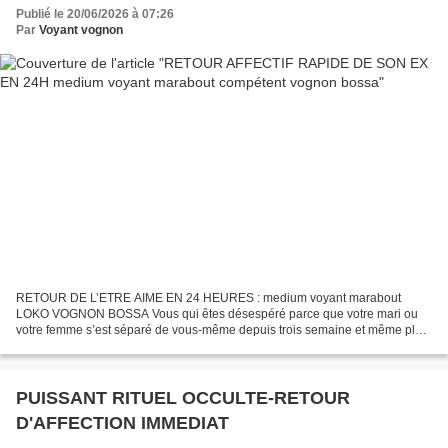
Publié le 20/06/2026 à 07:26
Par
Voyant vognon
RETOUR DE L’ETRE AIME EN 24 HEURES : medium voyant marabout
LOKO VOGNON BOSSA Vous qui êtes désespéré parce que votre mari ou
votre femme s’est séparé de vous-même depuis trois semaine et même plus.
Le rituel du retour de l'être aimé en 24 heures, consiste...
PUISSANT RITUEL OCCULTE-RETOUR
D'AFFECTION IMMEDIAT