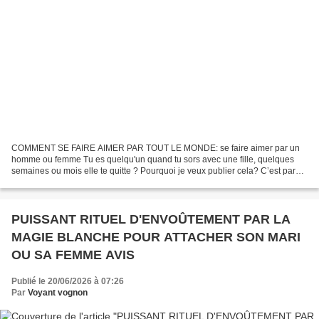
COMMENT SE FAIRE AIMER PAR TOUT LE MONDE: se faire aimer par un
homme ou femme Tu es quelqu'un quand tu sors avec une fille, quelques
semaines ou mois elle te quitte ? Pourquoi je veux publier cela? C’est parce
que je vois chaque jour les publications...
PUISSANT RITUEL D'ENVOÛTEMENT PAR LA
MAGIE BLANCHE POUR ATTACHER SON MARI
OU SA FEMME AVIS
Publié le 20/06/2026 à 07:26
Par
Voyant vognon