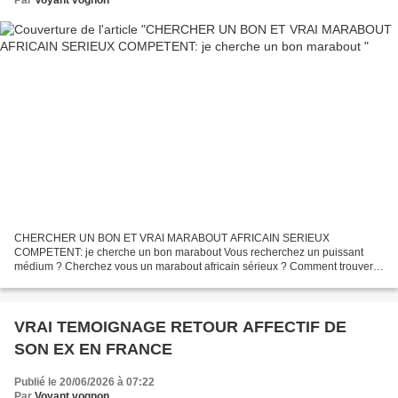
Par
Voyant vognon
CHERCHER UN BON ET VRAI MARABOUT AFRICAIN SERIEUX
COMPETENT: je cherche un bon marabout Vous recherchez un puissant
médium ? Cherchez vous un marabout africain sérieux ? Comment trouver
un puissant medium ? Comment trouver un vrai marabout africain sérieux...
VRAI TEMOIGNAGE RETOUR AFFECTIF DE
SON EX EN FRANCE
Publié le 20/06/2026 à 07:22
Par
Voyant vognon