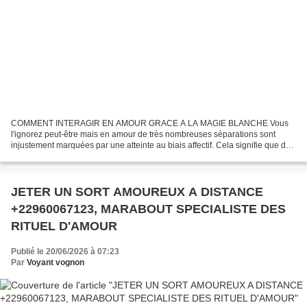
COMMENT INTERAGIR EN AMOUR GRACE A LA MAGIE BLANCHE Vous
l'ignorez peut-être mais en amour de très nombreuses séparations sont
injustement marquées par une atteinte au biais affectif. Cela signifie que de
nombreuses personnes font des choix biaisés, se...
JETER UN SORT AMOUREUX A DISTANCE
+22960067123, MARABOUT SPECIALISTE DES
RITUEL D'AMOUR
Publié le 20/06/2026 à 07:23
Par
Voyant vognon