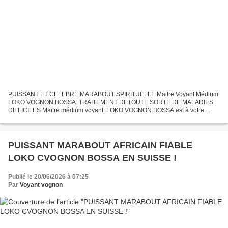
PUISSANT ET CELEBRE MARABOUT SPIRITUELLE Maitre Voyant Médium.
LOKO VOGNON BOSSA: TRAITEMENT DETOUTE SORTE DE MALADIES
DIFFICILES Maitre médium voyant. LOKO VOGNON BOSSA est à votre
service pour vous aider à lutter contre toute sorte de maladie, la douleur,...
PUISSANT MARABOUT AFRICAIN FIABLE
LOKO CVOGNON BOSSA EN SUISSE !
Publié le 20/06/2026 à 07:25
Par
Voyant vognon