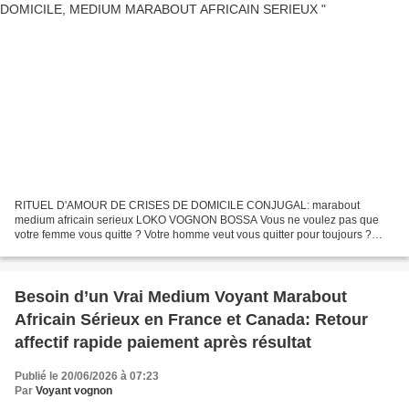
RITUEL D'AMOUR DE CRISES DE DOMICILE CONJUGAL: marabout
medium africain serieux LOKO VOGNON BOSSA Vous ne voulez pas que
votre femme vous quitte ? Votre homme veut vous quitter pour toujours ?
Vous avez peur de mettre en problème votre lit conjuagl ?...
Besoin d’un Vrai Medium Voyant Marabout
Africain Sérieux en France et Canada: Retour
affectif rapide paiement après résultat
Publié le 20/06/2026 à 07:23
Par
Voyant vognon