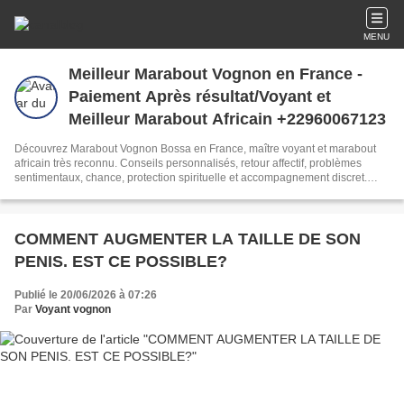
MENU
Meilleur Marabout Vognon en France -
Paiement Après résultat/Voyant et
Meilleur Marabout Africain +22960067123
Découvrez Marabout Vognon Bossa en France, maître voyant et marabout
africain très reconnu. Conseils personnalisés, retour affectif, problèmes
sentimentaux, chance, protection spirituelle et accompagnement discret.
Paiement après résultat selon les conditions proposées. +229 60 06 71 23
COMMENT AUGMENTER LA TAILLE DE SON
PENIS. EST CE POSSIBLE?
Publié le 20/06/2026 à 07:26
Par
Voyant vognon