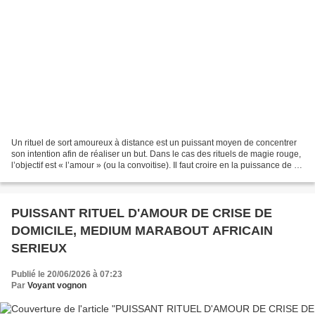
Un rituel de sort amoureux à distance est un puissant moyen de concentrer
son intention afin de réaliser un but. Dans le cas des rituels de magie rouge,
l’objectif est « l’amour » (ou la convoitise). Il faut croire en la puissance de la
projection d’une...
PUISSANT RITUEL D'AMOUR DE CRISE DE
DOMICILE, MEDIUM MARABOUT AFRICAIN
SERIEUX
Publié le 20/06/2026 à 07:23
Par
Voyant vognon