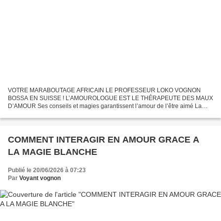
VOTRE MARABOUTAGE AFRICAIN LE PROFESSEUR LOKO VOGNON
BOSSA EN SUISSE ! L’AMOUROLOGUE EST LE THÉRAPEUTE DES MAUX
D’AMOUR Ses conseils et magies garantissent l’amour de l’être aimé La
nécessaire réciprocité affective Pour conquérir une âme soeur, vivre...
COMMENT INTERAGIR EN AMOUR GRACE A
LA MAGIE BLANCHE
Publié le 20/06/2026 à 07:23
Par
Voyant vognon