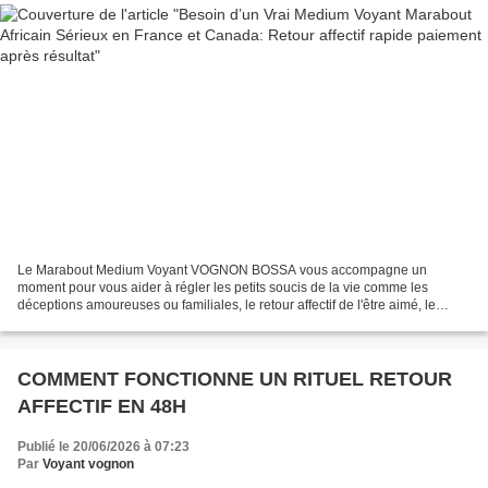
Le Marabout Medium Voyant VOGNON BOSSA vous accompagne un
moment pour vous aider à régler les petits soucis de la vie comme les
déceptions amoureuses ou familiales, le retour affectif de l'être aimé, le
mariage, la trahison, la santé, le travail, la chances...
COMMENT FONCTIONNE UN RITUEL RETOUR
AFFECTIF EN 48H
Publié le 20/06/2026 à 07:23
Par
Voyant vognon