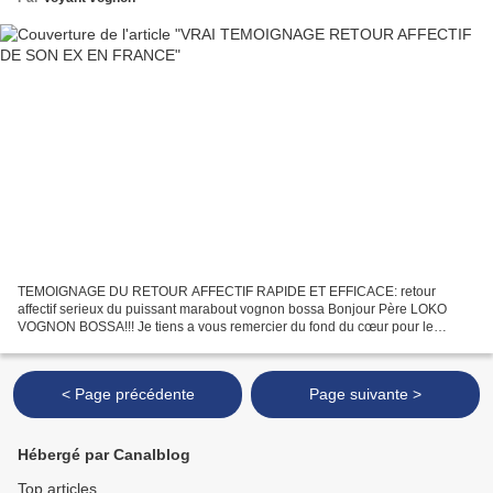
TEMOIGNAGE DU RETOUR AFFECTIF RAPIDE ET EFFICACE: retour
affectif serieux du puissant marabout vognon bossa Bonjour Père LOKO
VOGNON BOSSA!!! Je tiens a vous remercier du fond du cœur pour le
bonheur que vous m’avez donnée, les travaux occultes que vous...
< Page précédente
Page suivante >
Hébergé par Canalblog
Top articles