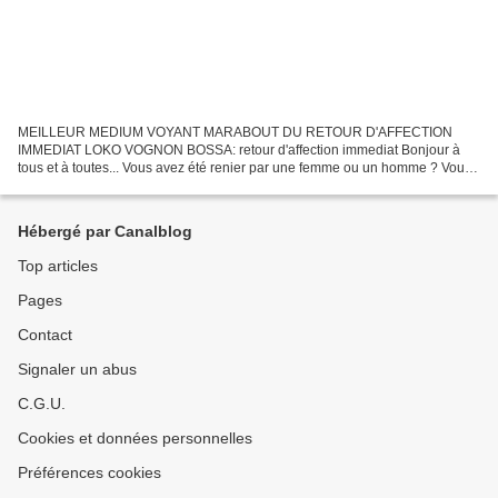
MEILLEUR MEDIUM VOYANT MARABOUT DU RETOUR D'AFFECTION
IMMEDIAT LOKO VOGNON BOSSA: retour d'affection immediat Bonjour à
tous et à toutes... Vous avez été renier par une femme ou un homme ? Vous
aimez un homme ou une femme et vous remarquez qu'elle ne...
Hébergé par Canalblog
Top articles
Pages
Contact
Signaler un abus
C.G.U.
Cookies et données personnelles
Préférences cookies