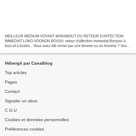
MEILLEUR MEDIUM VOYANT MARABOUT DU RETOUR D'AFFECTION
IMMEDIAT LOKO VOGNON BOSSA: retour d'affection immediat Bonjour à
tous et à toutes... Vous avez été renier par une femme ou un homme ? Vous
aimez un homme ou une femme et vous remarquez qu'elle ne...
Hébergé par Canalblog
Top articles
Pages
Contact
Signaler un abus
C.G.U.
Cookies et données personnelles
Préférences cookies