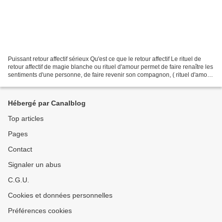
Puissant retour affectif sérieux Qu'est ce que le retour affectif Le rituel de
retour affectif de magie blanche ou rituel d'amour permet de faire renaître les
sentiments d'une personne, de faire revenir son compagnon, ( rituel d'amour
de retour d'affection)...
Hébergé par Canalblog
Top articles
Pages
Contact
Signaler un abus
C.G.U.
Cookies et données personnelles
Préférences cookies