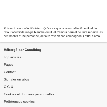
Puissant retour affectif sérieux Qu'est ce que le retour affectif Le rituel de
retour affectif de magie blanche ou rituel d'amour permet de faire renaître les
sentiments d'une personne, de faire revenir son compagnon, ( rituel d'amour
de retour d'affection)...
Hébergé par Canalblog
Top articles
Pages
Contact
Signaler un abus
C.G.U.
Cookies et données personnelles
Préférences cookies